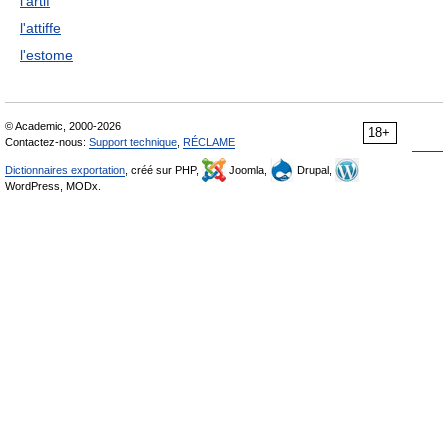
l'artif
l'attiffe
l'estome
© Academic, 2000-2026
18+
Contactez-nous:
Support technique
,
RÉCLAME
Dictionnaires exportation
, créé sur PHP,
Joomla,
Drupal,
WordPress, MODx.