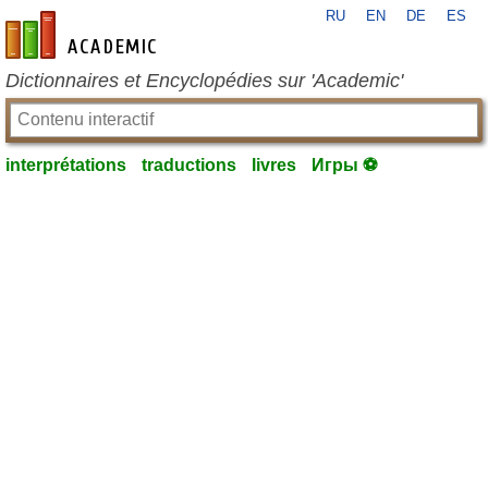
RU
EN
DE
ES
fr-academic.com
Dictionnaires et Encyclopédies sur 'Academic'
interprétations
traductions
livres
Игры ⚽